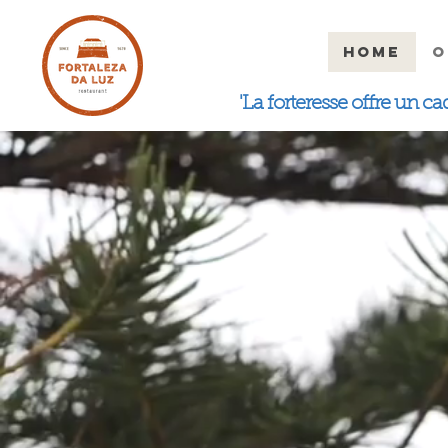
HOME
O
'La forteresse offre un 