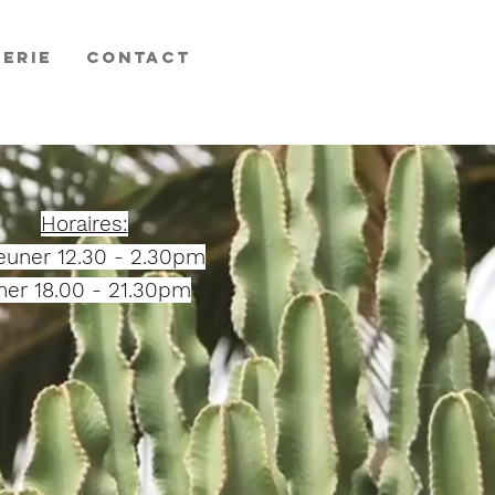
ERIE
CONTACT
Horaires:
euner 12.30 - 2.30pm
ner 18.00 - 21.30pm