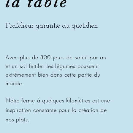
la table
Fraîcheur garantie au quotidien
Avec plus de 300 jours de soleil par an
et un sol fertile, les légumes poussent
extrêmement bien dans cette partie du
monde.
Notre ferme à quelques
kilomètres
est une
inspiration constante pour la cré
ation de
nos plats
.